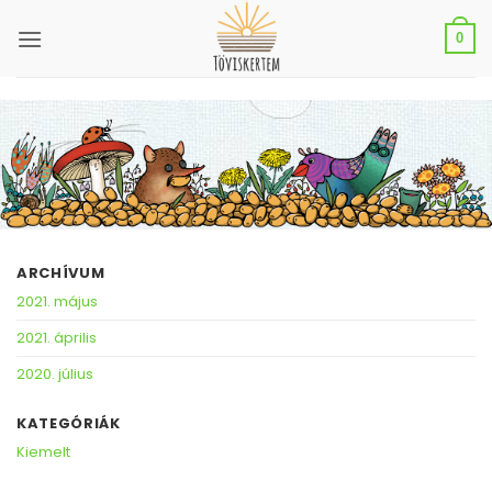
Skip
to
0
content
ARCHÍVUM
2021. május
2021. április
2020. július
KATEGÓRIÁK
Kiemelt