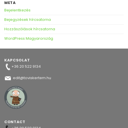
META
Bejelentkezés
Bejegyzések hírcsatorna
Hozzászólások hírcsatorna
WordPress Magyarország
KAPCSOLAT
+36 20 522 9134
edit@toviskertem.hu
CONTACT