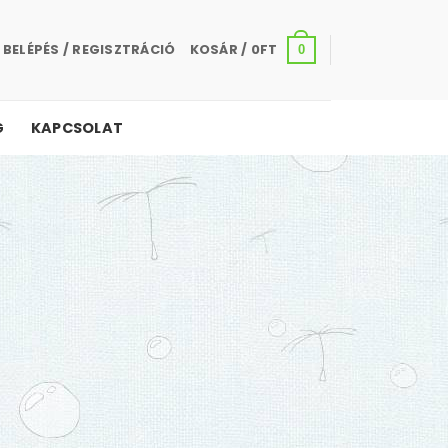
BELÉPÉS / REGISZTRÁCIÓ
KOSÁR /
0
FT
0
G
KAPCSOLAT