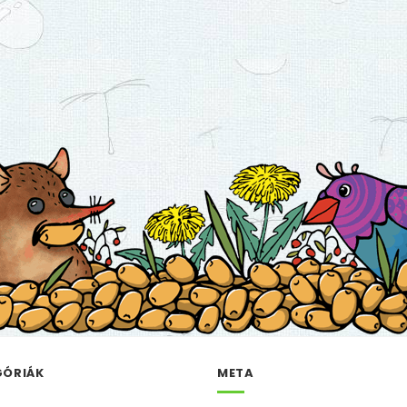
GÓRIÁK
META