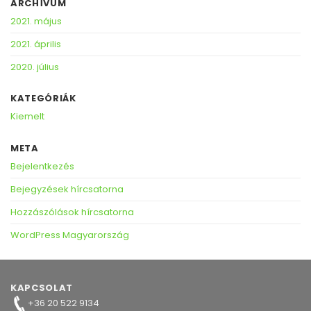
ARCHÍVUM
2021. május
2021. április
2020. július
KATEGÓRIÁK
Kiemelt
META
Bejelentkezés
Bejegyzések hírcsatorna
Hozzászólások hírcsatorna
WordPress Magyarország
KAPCSOLAT
+36 20 522 9134