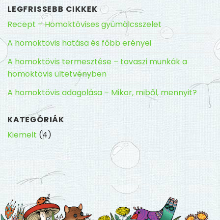
LEGFRISSEBB CIKKEK
Recept – Homoktövises gyümölcsszelet
A homoktövis hatása és főbb erényei
A homoktövis termesztése – tavaszi munkák a
homoktövis ültetvényben
A homoktövis adagolása – Mikor, miből, mennyit?
KATEGÓRIÁK
Kiemelt
(4)