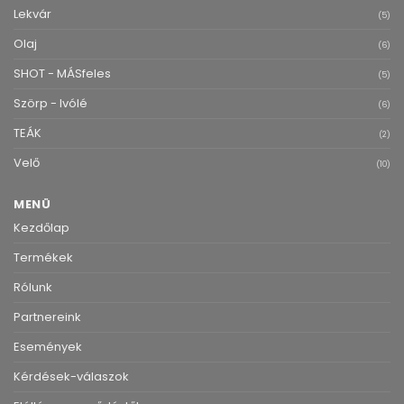
Lekvár
(5)
Olaj
(6)
SHOT - MÁSfeles
(5)
Szörp - Ivólé
(6)
TEÁK
(2)
Velő
(10)
MENÜ
Kezdőlap
Termékek
Rólunk
Partnereink
Események
Kérdések-válaszok