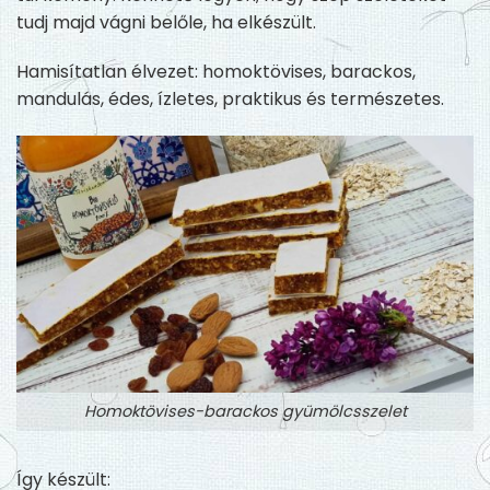
tudj majd vágni belőle, ha elkészült.
Hamisítatlan élvezet: homoktövises, barackos,
mandulás, édes, ízletes, praktikus és természetes.
Homoktövises-barackos gyümölcsszelet
Így készült: