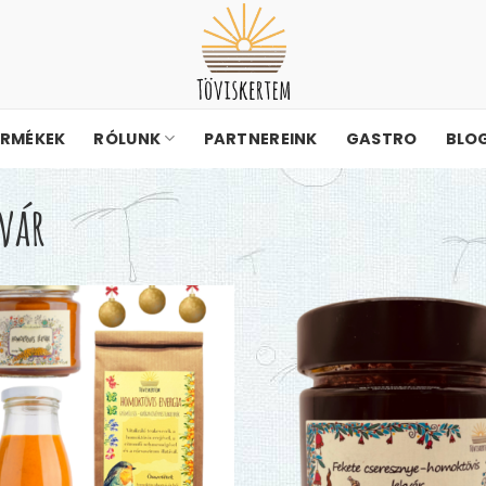
ERMÉKEK
RÓLUNK
PARTNEREINK
GASTRO
BLO
vár