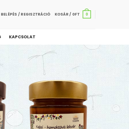
BELÉPÉS / REGISZTRÁCIÓ
KOSÁR /
0
FT
0
G
KAPCSOLAT