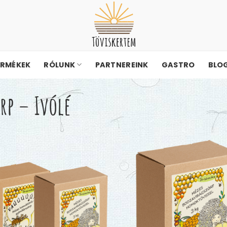
ERMÉKEK
RÓLUNK
PARTNEREINK
GASTRO
BLO
rp – Ivólé