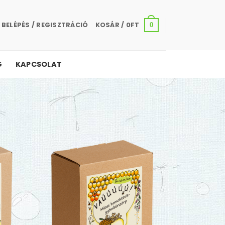
BELÉPÉS / REGISZTRÁCIÓ
KOSÁR /
0
FT
0
G
KAPCSOLAT