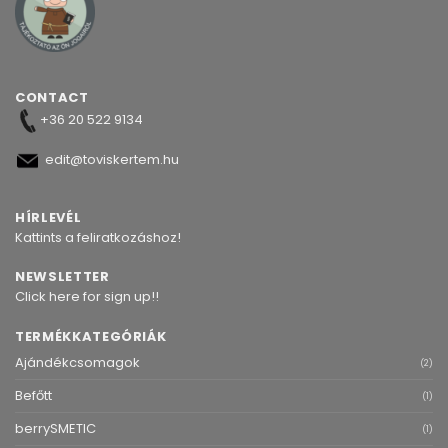
CONTACT
+36 20 522 9134
edit@toviskertem.hu
HÍRLEVÉL
Kattints a feliratkozáshoz!
NEWSLETTER
Click here for sign up!!
TERMÉKKATEGÓRIÁK
Ajándékcsomagok
(2)
Befőtt
(1)
berrySMETIC
(1)