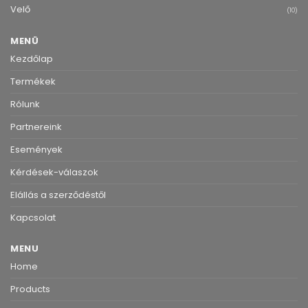
Velő
(10)
MENÜ
Kezdőlap
Termékek
Rólunk
Partnereink
Események
Kérdések-válaszok
Elállás a szerződéstől
Kapcsolat
MENU
Home
Products