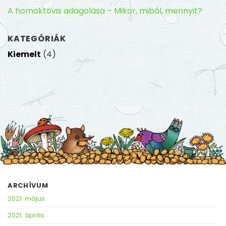
A homoktövis adagolása – Mikor, miből, mennyit?
KATEGÓRIÁK
Kiemelt
(4)
ARCHÍVUM
2021. május
2021. április