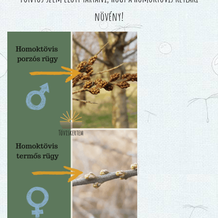
növény!