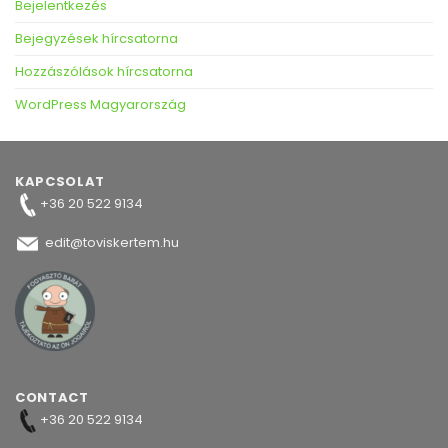
Bejelentkezés
Bejegyzések hírcsatorna
Hozzászólások hírcsatorna
WordPress Magyarország
KAPCSOLAT
+36 20 522 9134
edit@toviskertem.hu
CONTACT
+36 20 522 9134