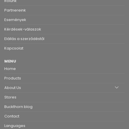
Rólunk
Partnereink
Események
Kérdések-válaszok
Elállás a szerződéstől
Kapcsolat
MENU
Home
Products
About Us
Stores
Buckthorn blog
Contact
Languages