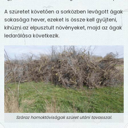
A szüretet követően a sorközben levágott ágak
sokasága hever, ezeket is össze kell gyűjteni,
kihúzni az elpusztult növényeket, majd az ágak
ledarálása következik.
Száraz homoktöviságak szüret utáni tavasszal.