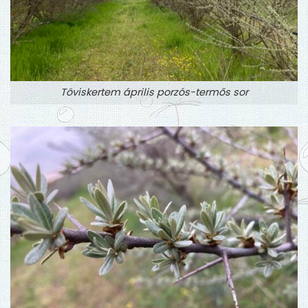
Töviskertem április porzós-termős sor