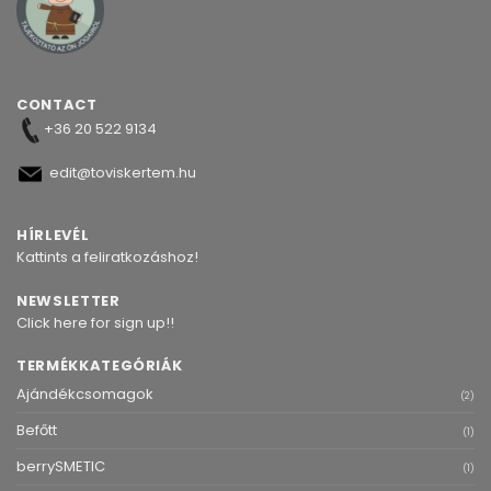
CONTACT
+36 20 522 9134
edit@toviskertem.hu
HÍRLEVÉL
Kattints a feliratkozáshoz!
NEWSLETTER
Click here for sign up!!
TERMÉKKATEGÓRIÁK
Ajándékcsomagok
(2)
Befőtt
(1)
berrySMETIC
(1)