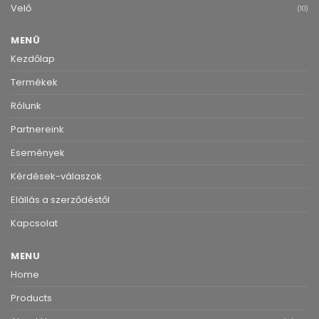
Velő
(10)
MENÜ
Kezdőlap
Termékek
Rólunk
Partnereink
Események
Kérdések-válaszok
Elállás a szerződéstől
Kapcsolat
MENU
Home
Products