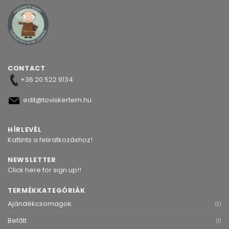
CONTACT
+36 20 522 9134
edit@toviskertem.hu
HÍRLEVÉL
Kattints a feliratkozáshoz!
NEWSLETTER
Click here for sign up!!
TERMÉKKATEGÓRIÁK
Ajándékcsomagok
(2)
Befőtt
(1)