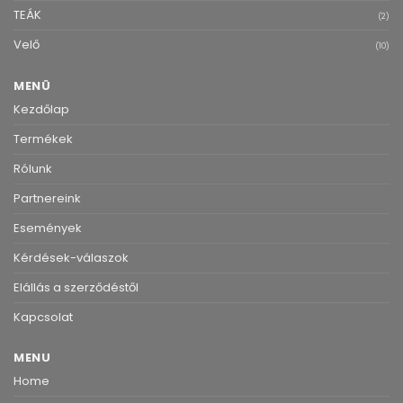
TEÁK
(2)
Velő
(10)
MENÜ
Kezdőlap
Termékek
Rólunk
Partnereink
Események
Kérdések-válaszok
Elállás a szerződéstől
Kapcsolat
MENU
Home