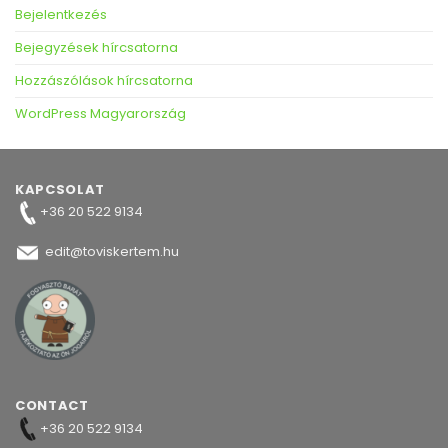
Bejelentkezés
Bejegyzések hírcsatorna
Hozzászólások hírcsatorna
WordPress Magyarország
KAPCSOLAT
+36 20 522 9134
edit@toviskertem.hu
CONTACT
+36 20 522 9134