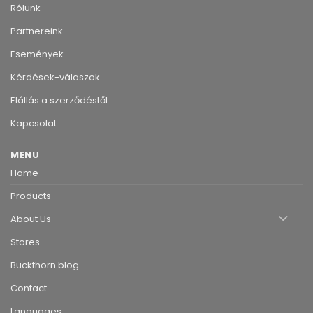
Rólunk
Partnereink
Események
Kérdések-válaszok
Elállás a szerződéstől
Kapcsolat
MENU
Home
Products
About Us
Stores
Buckthorn blog
Contact
Languages