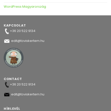
WordPress Magyarország
KAPCSOLAT
+36 20 522 9134
edit@toviskertem.hu
CONTACT
+36 20 522 9134
edit@toviskertem.hu
HÍRLEVÉL