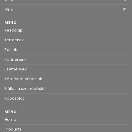
Velő
(10)
MENÜ
Kezdőlap
Termékek
Rólunk
Partnereink
Események
Kérdések-válaszok
Elállás a szerződéstől
Kapcsolat
MENU
Home
Products