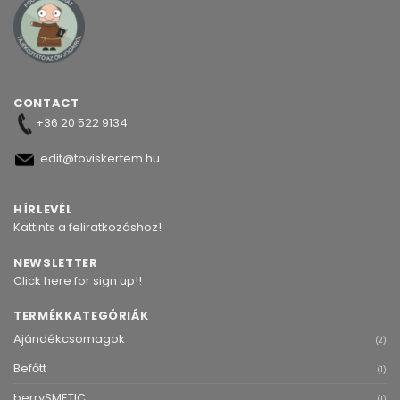
CONTACT
+36 20 522 9134
edit@toviskertem.hu
HÍRLEVÉL
Kattints a feliratkozáshoz!
NEWSLETTER
Click here for sign up!!
TERMÉKKATEGÓRIÁK
Ajándékcsomagok
(2)
Befőtt
(1)
berrySMETIC
(1)