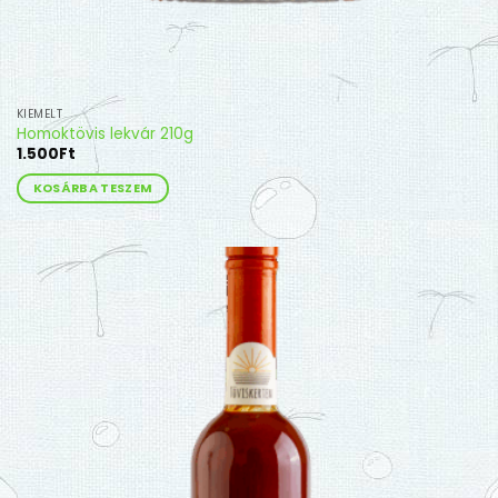
KIEMELT
Homoktövis lekvár 210g
1.500
Ft
KOSÁRBA TESZEM