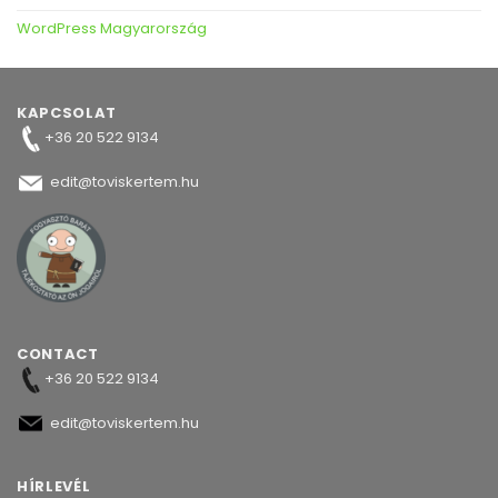
WordPress Magyarország
KAPCSOLAT
+36 20 522 9134
edit@toviskertem.hu
CONTACT
+36 20 522 9134
edit@toviskertem.hu
HÍRLEVÉL