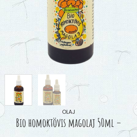
OLAJ
Bio homoktövis magolaj 50ml –