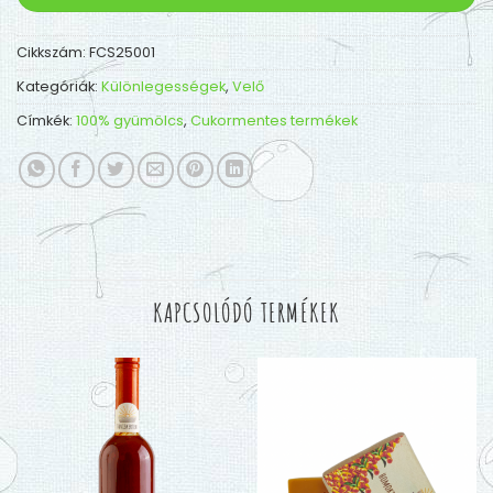
Cikkszám:
FCS25001
Kategóriák:
Különlegességek
,
Velő
Címkék:
100% gyümölcs
,
Cukormentes termékek
KAPCSOLÓDÓ TERMÉKEK