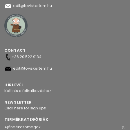
edit@toviskertem.hu
CONTACT
+36 20 522 9134
edit@toviskertem.hu
HÍRLEVÉL
Kattints a feliratkozáshoz!
NEWSLETTER
Click here for sign up!!
TERMÉKKATEGÓRIÁK
Ajándékcsomagok
(2)