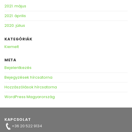
2021. május
2021. április
2020. július
KATEGÓRIÁK
Kiemelt
META
Bejelentkezés
Bejegyzések hírcsatorna
Hozzászólások hírcsatorna
WordPress Magyarország
KAPCSOLAT
+36 20 522 9134